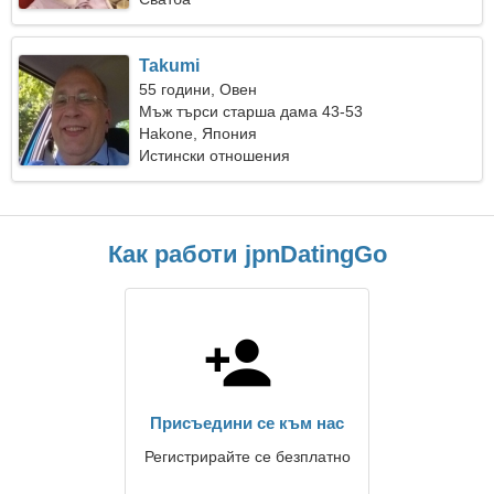
Takumi
55 години, Овен
Мъж търси старша дама 43-53
Hakone, Япония
Истински отношения
Как работи jpnDatingGo
Присъедини се към нас
Регистрирайте се безплатно