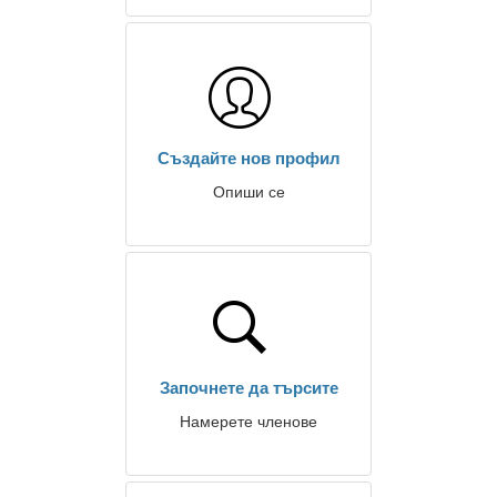
Създайте нов профил
Опиши се
Започнете да търсите
Намерете членове