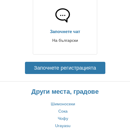
Започнете чат
На български
Започнете регистрацията
Други места, градове
Шимоносеки
Сока
Чофу
Urayasu