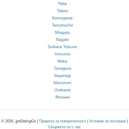
Yaita
Takeo
Kamogawa
Tanumacho
Мацура
Nagato
Suibara Yubune
Uonuma
Wake
Tanagura
Itayanagi
Marumori
Urakawa
Япония
© 2026, jpnDatingGo |
Правила за поверителност
|
Условия за ползване
|
Свържете се с нас