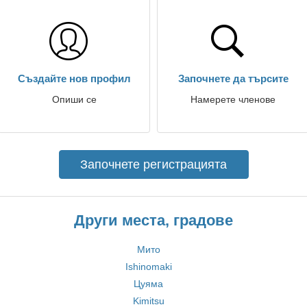
Създайте нов профил
Започнете да търсите
Опиши се
Намерете членове
Започнете регистрацията
Други места, градове
Мито
Ishinomaki
Цуяма
Kimitsu