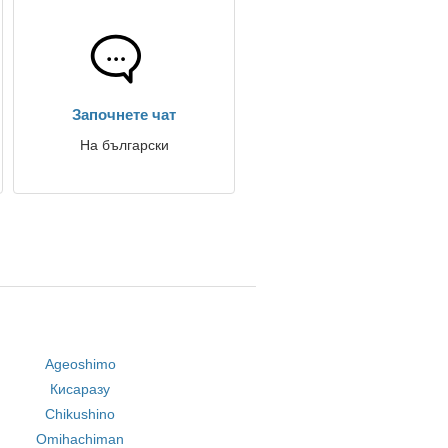
Започнете чат
На български
Ageoshimo
Кисаразу
Chikushino
Omihachiman