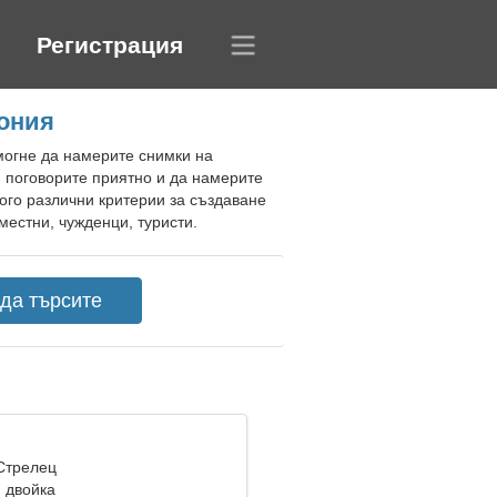
Регистрация
пония
могне да намерите снимки на
и поговорите приятно и да намерите
ого различни критерии за създаване
местни, чужденци, туристи.
 Стрелец
 двойка