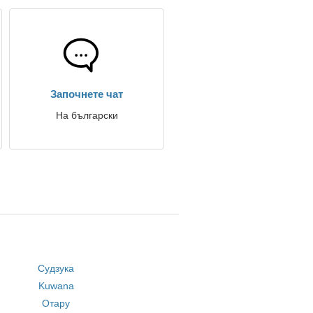
Започнете чат
На български
Судзука
Kuwana
Отару