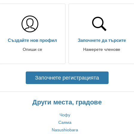
Създайте нов профил
Започнете да търсите
Опиши се
Намерете членове
Започнете регистрацията
Други места, градове
Чофу
Саяма
Nasushiobara