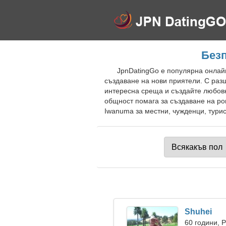
Безп
JpnDatingGo е популярна онлайн
създаване на нови приятели. С раз
интересна среща и създайте любовн
общност помага за създаване на ро
Iwanuma за местни, чужденци, турис
Shuhei
60 години, 