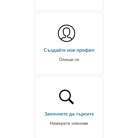
Създайте нов профил
Опиши се
Започнете да търсите
Намерете членове