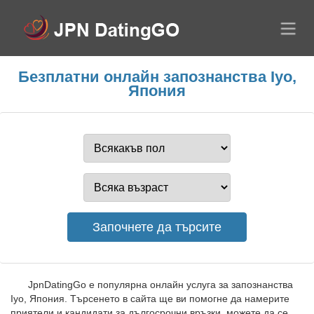
Безплатни онлайн запознанства Iyo,
Япония
JpnDatingGo е популярна онлайн услуга за запознанства
Iyo, Япония. Търсенето в сайта ще ви помогне да намерите
приятели и кандидати за дългосрочни връзки, можете да се