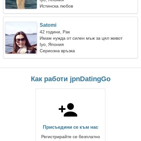
Истинска любов
Satomi
42 години, Рак
Имам нужда от силен мъж за цял живот
Iyo, Япония
Сериозна връзка
Как работи jpnDatingGo
Присъедини се към нас
Регистрирайте се безплатно