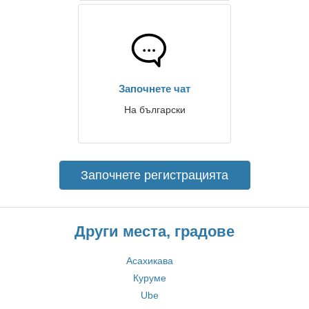
Започнете чат
На български
Започнете регистрацията
Други места, градове
Асахикава
Куруме
Ube