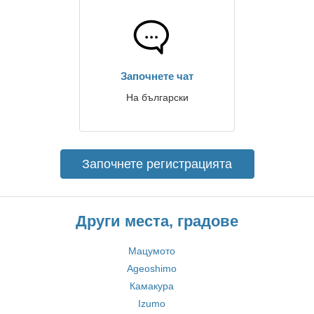
Започнете чат
На български
Започнете регистрацията
Други места, градове
Мацумото
Ageoshimo
Камакура
Izumo