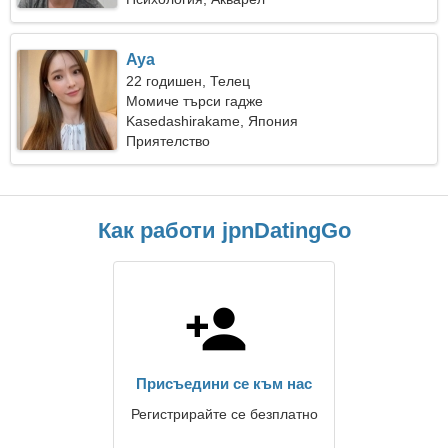
Aya
22 годишен, Телец
Момиче търси гадже
Kasedashirakame, Япония
Приятелство
Как работи jpnDatingGo
Присъедини се към нас
Регистрирайте се безплатно