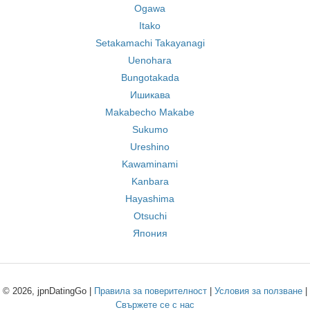
Ogawa
Itako
Setakamachi Takayanagi
Uenohara
Bungotakada
Ишикава
Makabecho Makabe
Sukumo
Ureshino
Kawaminami
Kanbara
Hayashima
Otsuchi
Япония
© 2026, jpnDatingGo |
Правила за поверителност
|
Условия за ползване
|
Свържете се с нас