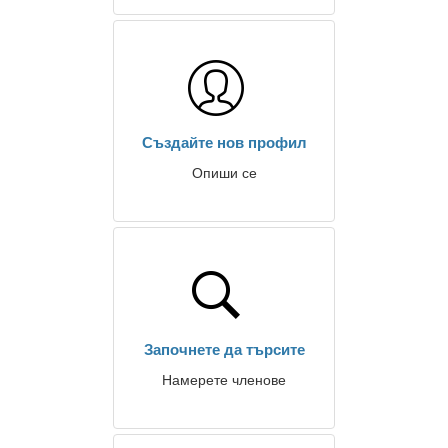
Създайте нов профил
Опиши се
Започнете да търсите
Намерете членове