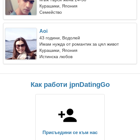
Курашики, Япония
Семейство
Aoi
43 години, Водолей
Имам нужда от романтик за цял живот
Курашики, Япония
Истинска любов
Как работи jpnDatingGo
Присъедини се към нас