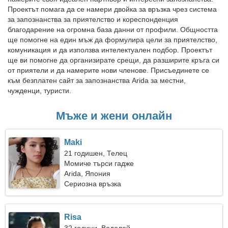
Проектът помага да се намери двойка за връзка чрез система
за запознанства за приятелство и кореспонденция
благодарение на огромна база данни от профили. Общността
ще помогне на един мъж да формулира цели за приятелство,
комуникация и да използва интелектуален подбор. Проектът
ще ви помогне да организирате срещи, да разширите кръга си
от приятели и да намерите нови членове. Присъединете се
към безплатен сайт за запознанства Arida за местни,
чужденци, туристи.
Мъже и жени онлайн
Maki
21 годишен, Телец
Момиче търси гадже
Arida, Япония
Сериозна връзка
Risa