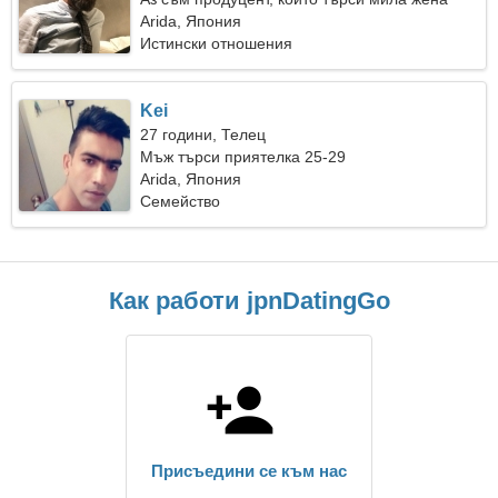
Arida, Япония
Истински отношения
Kei
27 години, Телец
Мъж търси приятелка 25-29
Arida, Япония
Семейство
Как работи jpnDatingGo
Присъедини се към нас