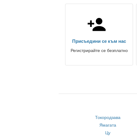
Присъедини се към нас
Регистрирайте се безплатно
Токородзава
Ямагата
Цу