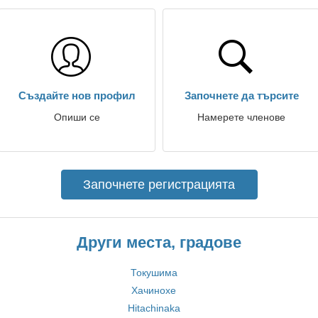
Създайте нов профил
Започнете да търсите
Опиши се
Намерете членове
Започнете регистрацията
Други места, градове
Токушима
Хачинохе
Hitachinaka