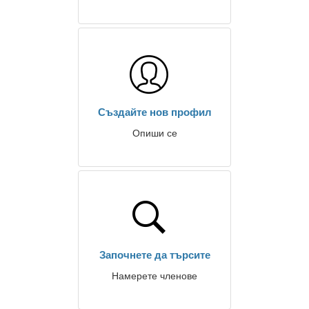
Създайте нов профил
Опиши се
Започнете да търсите
Намерете членове