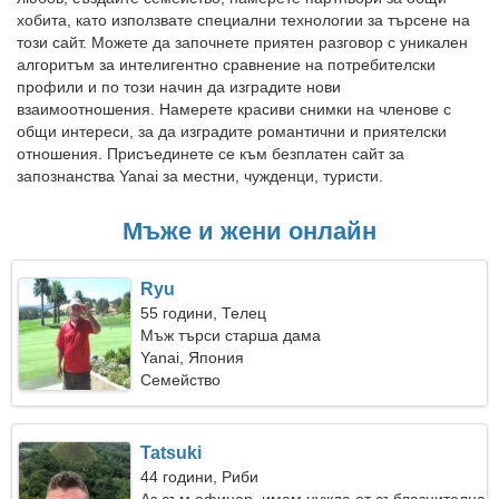
хобита, като използвате специални технологии за търсене на
този сайт. Можете да започнете приятен разговор с уникален
алгоритъм за интелигентно сравнение на потребителски
профили и по този начин да изградите нови
взаимоотношения. Намерете красиви снимки на членове с
общи интереси, за да изградите романтични и приятелски
отношения. Присъединете се към безплатен сайт за
запознанства Yanai за местни, чужденци, туристи.
Мъже и жени онлайн
Ryu
55 години, Телец
Мъж търси старша дама
Yanai, Япония
Семейство
Tatsuki
44 години, Риби