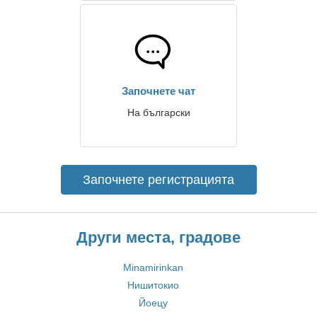
Започнете чат
На български
Започнете регистрацията
Други места, градове
Minamirinkan
Нишитокио
Йоецу