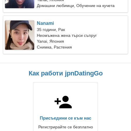
Домашни любимци, Обучение на кучета
Nanami
35 години, Рак
Неомъжена жена търси съпруг
Yanai, Япония
Снимка, Растения
Как работи jpnDatingGo
Присъедини се към нас
Регистрирайте се безплатно