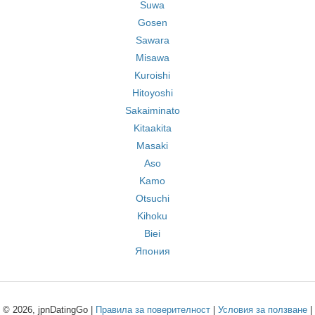
Suwa
Gosen
Sawara
Misawa
Kuroishi
Hitoyoshi
Sakaiminato
Kitaakita
Masaki
Aso
Kamo
Otsuchi
Kihoku
Biei
Япония
© 2026, jpnDatingGo |
Правила за поверителност
|
Условия за ползване
|