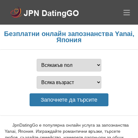
Безплатни онлайн запознанства Yanai,
Япония
JpnDatingGo е популярна онлайн услуга за запознанства
Yanai, Япония. Изграждайте романтични връзки, търсете
любов, създайте семейство, намерете партньори за общи