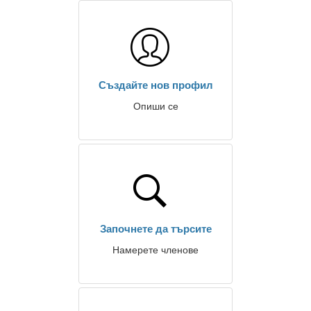
Създайте нов профил
Опиши се
Започнете да търсите
Намерете членове