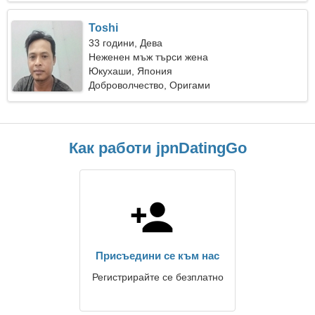
Toshi
33 години, Дева
Неженен мъж търси жена
Юкухаши, Япония
Доброволчество, Оригами
Как работи jpnDatingGo
Присъедини се към нас
Регистрирайте се безплатно