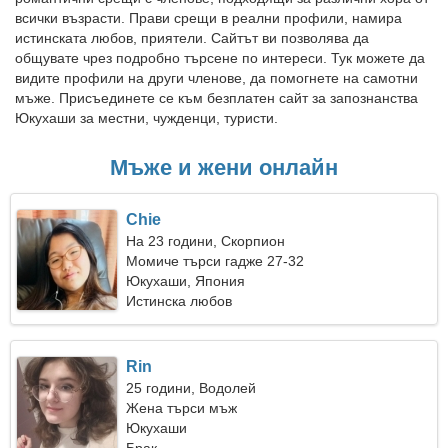
всички възрасти. Прави срещи в реални профили, намира
истинската любов, приятели. Сайтът ви позволява да
общувате чрез подробно търсене по интереси. Тук можете да
видите профили на други членове, да помогнете на самотни
мъже. Присъединете се към безплатен сайт за запознанства
Юкухаши за местни, чужденци, туристи.
Мъже и жени онлайн
Chie
На 23 години, Скорпион
Момиче търси гадже 27-32
Юкухаши, Япония
Истинска любов
Rin
25 години, Водолей
Жена търси мъж
Юкухаши