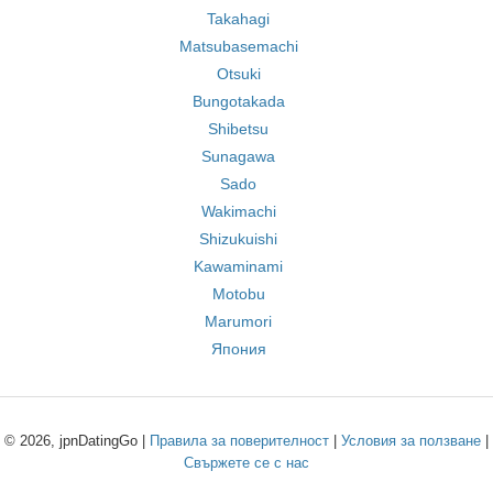
Takahagi
Matsubasemachi
Otsuki
Bungotakada
Shibetsu
Sunagawa
Sado
Wakimachi
Shizukuishi
Kawaminami
Motobu
Marumori
Япония
© 2026, jpnDatingGo |
Правила за поверителност
|
Условия за ползване
|
Свържете се с нас