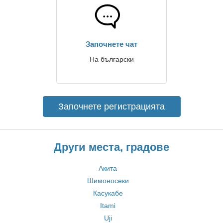
Започнете чат
На български
Започнете регистрацията
Други места, градове
Акита
Шимоносеки
Касукабе
Itami
Uji