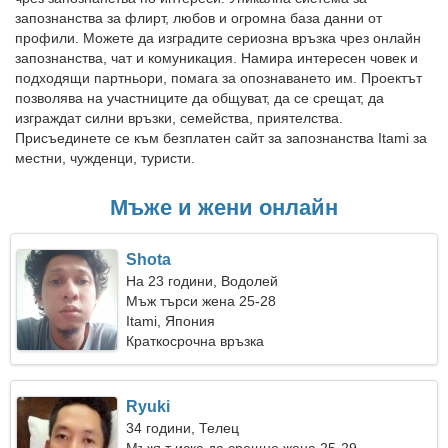
запознанства за флирт, любов и огромна база данни от
профили. Можете да изградите сериозна връзка чрез онлайн
запознанства, чат и комуникация. Намира интересен човек и
подходящи партньори, помага за опознаването им. Проектът
позволява на участниците да общуват, да се срещат, да
изграждат силни връзки, семейства, приятелства.
Присъединете се към безплатен сайт за запознанства Itami за
местни, чужденци, туристи.
Мъже и жени онлайн
Shota
На 23 години, Водолей
Мъж търси жена 25-28
Itami, Япония
Краткосрочна връзка
Ryuki
34 години, Телец