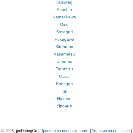
Katsuragi
Abashiri
Namerikawa
Oiso
Sasaguri
Fukagawa
Kitahama
Kasamatsu
Uonuma
Tarumizu
Oarai
Kamigori
Kin
Hakone
Япония
© 2026, jpnDatingGo |
Правила за поверителност
|
Условия за ползване
|