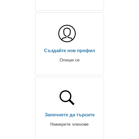
Създайте нов профил
Опиши се
Започнете да търсите
Намерете членове