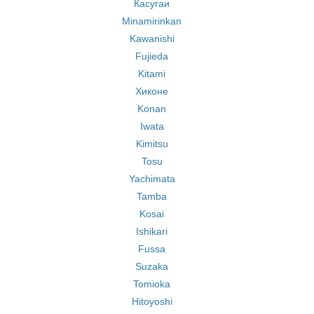
Касугаи
Minamirinkan
Kawanishi
Fujieda
Kitami
Хиконе
Konan
Iwata
Kimitsu
Tosu
Yachimata
Tamba
Kosai
Ishikari
Fussa
Suzaka
Tomioka
Hitoyoshi