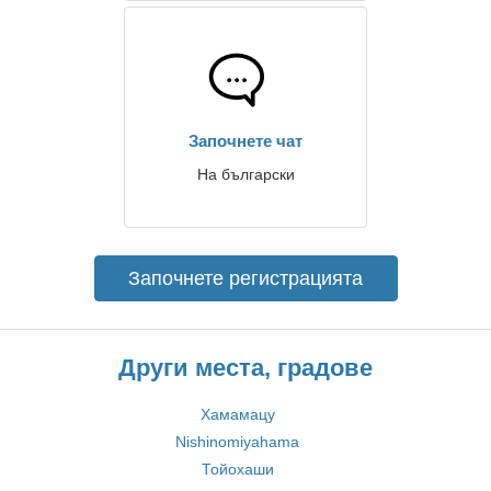
Започнете чат
На български
Започнете регистрацията
Други места, градове
Хамамацу
Nishinomiyahama
Тойохаши