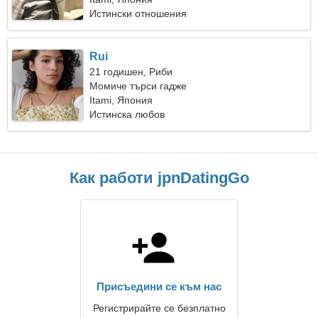
Истински отношения
Rui
21 годишен, Риби
Момиче търси гадже
Itami, Япония
Истинска любов
Как работи jpnDatingGo
Присъедини се към нас
Регистрирайте се безплатно