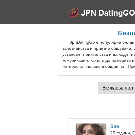
Безп
JpnDatingGo е популярна онлайн
запознанства и приятно общуване. 
установят приятелства и да ходят 
комуникация, както и да намерите 
интересни членове в общия чат. При
Sae
25 години, 