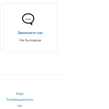
Започнете чат
На български
Saga
Tondabayashicho
Ise