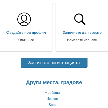
Създайте нов профил
Започнете да търсите
Опиши се
Намерете членове
Започнете регистрацията
Други места, градове
Маебаши
Исахая
Seto