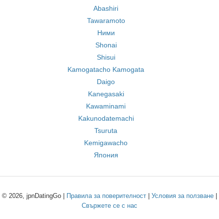
Abashiri
Tawaramoto
Ними
Shonai
Shisui
Kamogatacho Kamogata
Daigo
Kanegasaki
Kawaminami
Kakunodatemachi
Tsuruta
Kemigawacho
Япония
© 2026, jpnDatingGo |
Правила за поверителност
|
Условия за ползване
|
Свържете се с нас