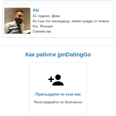
Aki
41 години, Дева
Аз съм топ мениджър, имам нужда от нежна
жена
Kin, Япония
Семейство
Как работи jpnDatingGo
Присъедини се към нас
Регистрирайте се безплатно