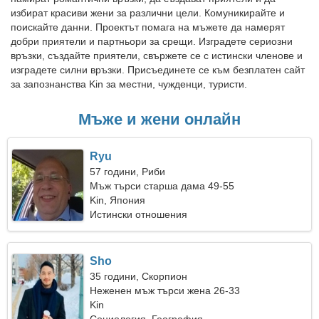
избират красиви жени за различни цели. Комуникирайте и
поискайте данни. Проектът помага на мъжете да намерят
добри приятели и партньори за срещи. Изградете сериозни
връзки, създайте приятели, свържете се с истински членове и
изградете силни връзки. Присъединете се към безплатен сайт
за запознанства Kin за местни, чужденци, туристи.
Мъже и жени онлайн
Ryu
57 години, Риби
Мъж търси старша дама 49-55
Kin, Япония
Истински отношения
Sho
35 години, Скорпион
Неженен мъж търси жена 26-33
Kin