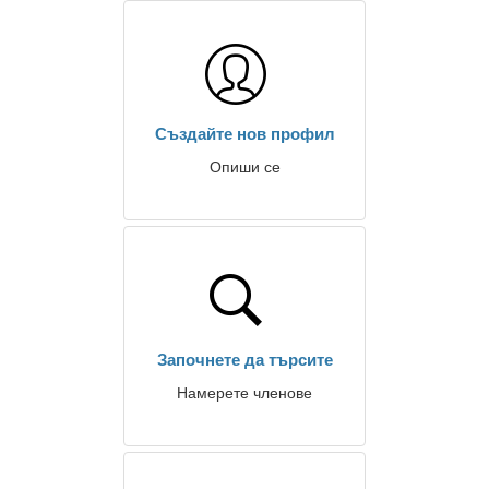
Създайте нов профил
Опиши се
Започнете да търсите
Намерете членове