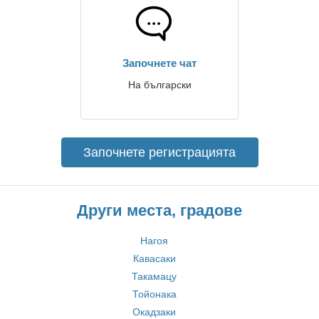
Започнете чат
На български
Започнете регистрацията
Други места, градове
Нагоя
Кавасаки
Такамацу
Тойонака
Окадзаки