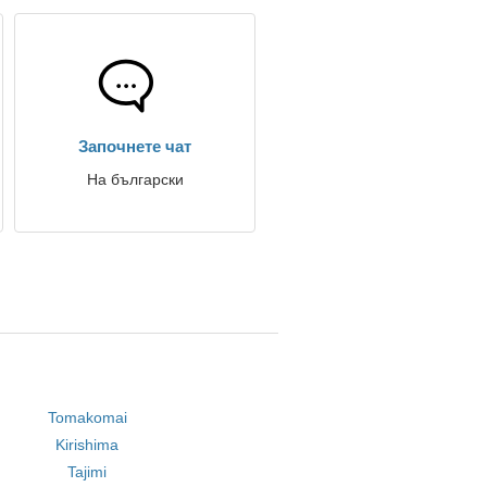
Започнете чат
На български
Tomakomai
Kirishima
Tajimi