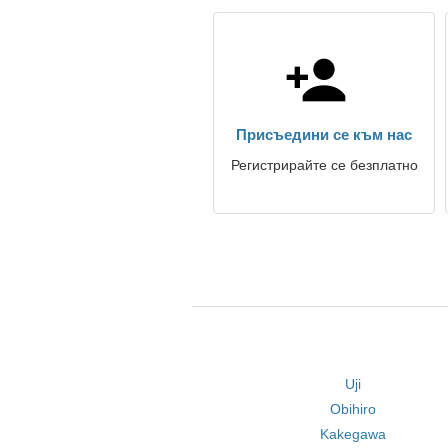
Присъедини се към нас
Регистрирайте се безплатно
Uji
Obihiro
Kakegawa