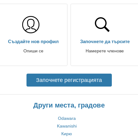
Създайте нов профил
Започнете да търсите
Опиши се
Намерете членове
Започнете регистрацията
Други места, градове
Odawara
Kawanishi
Кирю