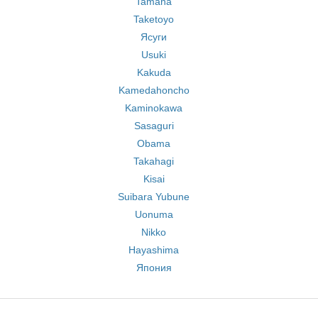
Tamana
Taketoyo
Ясуги
Usuki
Kakuda
Kamedahoncho
Kaminokawa
Sasaguri
Obama
Takahagi
Kisai
Suibara Yubune
Uonuma
Nikko
Hayashima
Япония