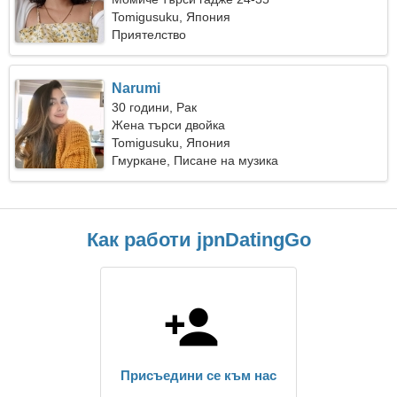
Tomigusuku, Япония
Приятелство
Narumi
30 години, Рак
Жена търси двойка
Tomigusuku, Япония
Гмуркане, Писане на музика
Как работи jpnDatingGo
Присъедини се към нас