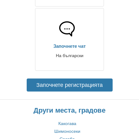
Започнете чат
На български
Започнете регистрацията
Други места, градове
Какогава
Шимоносеки