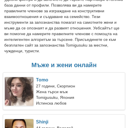
база данни от профили. Позволява ви да намерите
правилните членове за изграждане на конструктивни
взаимоотношения и създаване на семейство. Тези
инструменти за запознанства помагат на самотните жени и
мъже да се опознаят и да развият отношения. Уебсайтът ще
ви помогне да намерите правилните членове с помощта на
интелигентен алгоритъм за търсене. Присъединете се към
безплатен сайт за запознанства Tomigusuku за местни,
чужденци, туристи.
Мъже и жени онлайн
Tomo
27 години, Скорпион
Жена търси мъж
Tomigusuku, Япония
Истинска любов
Shinji