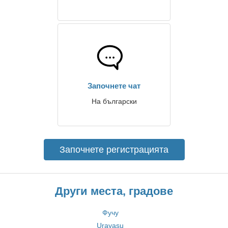
Започнете чат
На български
Започнете регистрацията
Други места, градове
Фучу
Urayasu