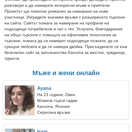
разговори и да намирате интересни мъже и приятели.
Проектът ще помогне уникално за намиране на нови
участници. Изградете значими връзки с разширеното търсене
на сайта. Сайтът помага за намиране на профили на
подходящи потребители и чат с тях. Услугата, благодарение
на общо търсене с помощта на ефективни технологии за
търсене, помага да се намерят подходящи познати, да се
срещне любовта и да се намери двойка. Присъединете се към
безплатен сайт за запознанства Kanuma за местни, чужденци,
туристи.
Мъже и жени онлайн
Ayana
На 23 години, Овен
Момиче търси гадже
Kanuma, Япония
Сериозна връзка
Issei