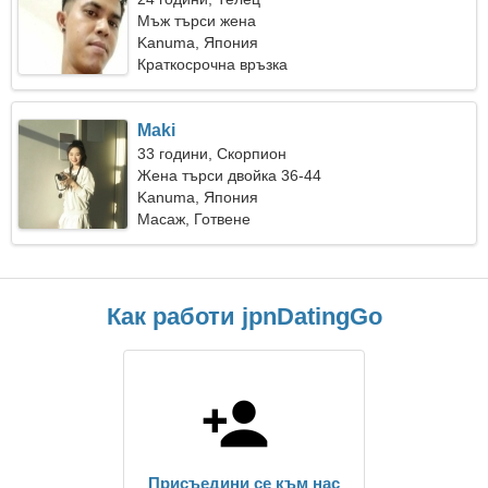
Мъж търси жена
Kanuma, Япония
Краткосрочна връзка
Maki
33 години, Скорпион
Жена търси двойка 36-44
Kanuma, Япония
Масаж, Готвене
Как работи jpnDatingGo
Присъедини се към нас