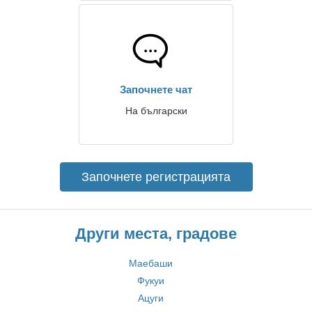
Започнете чат
На български
Започнете регистрацията
Други места, градове
Маебаши
Фукуи
Ацуги