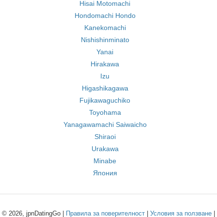
Hisai Motomachi
Hondomachi Hondo
Kanekomachi
Nishishinminato
Yanai
Hirakawa
Izu
Higashikagawa
Fujikawaguchiko
Toyohama
Yanagawamachi Saiwaicho
Shiraoi
Urakawa
Minabe
Япония
© 2026, jpnDatingGo |
Правила за поверителност
|
Условия за ползване
|