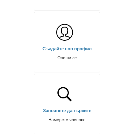
Създайте нов профил
Опиши се
Започнете да търсите
Намерете членове