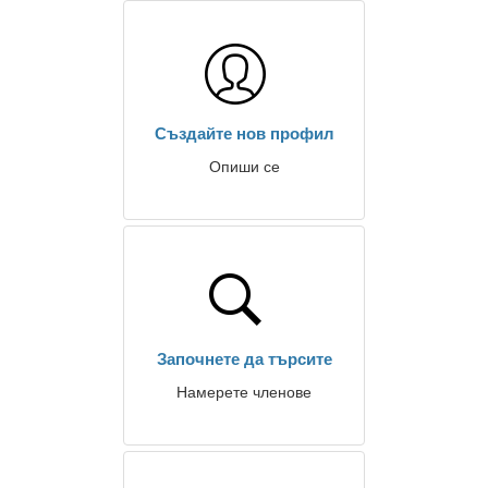
Създайте нов профил
Опиши се
Започнете да търсите
Намерете членове