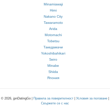
Minamiawaji
Himi
Nakano City
Tawaramoto
Arida
Motomachi
Tobetsu
Такедамачи
Yokoshibahikari
Seiro
Minabe
Shiida
Япония
© 2026, jpnDatingGo |
Правила за поверителност
|
Условия за ползване
|
Свържете се с нас