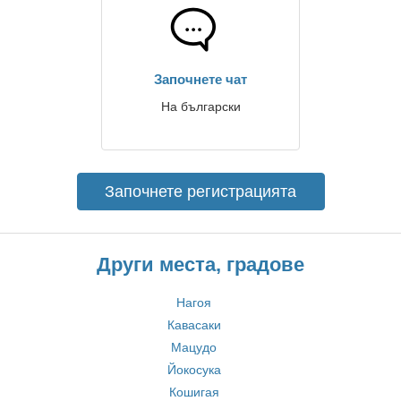
Започнете чат
На български
Започнете регистрацията
Други места, градове
Нагоя
Кавасаки
Мацудо
Йокосука
Кошигая