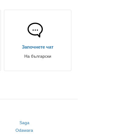
Започнете чат
На български
Saga
Odawara