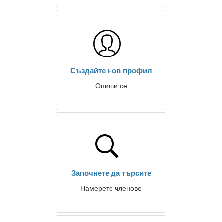
Създайте нов профил
Опиши се
Започнете да търсите
Намерете членове