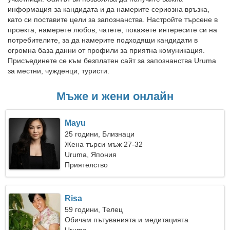
информация за кандидата и да намерите сериозна връзка,
като си поставите цели за запознанства. Настройте търсене в
проекта, намерете любов, чатете, покажете интересите си на
потребителите, за да намерите подходящи кандидати в
огромна база данни от профили за приятна комуникация.
Присъединете се към безплатен сайт за запознанства Uruma
за местни, чужденци, туристи.
Мъже и жени онлайн
Mayu
25 години, Близнаци
Жена търси мъж 27-32
Uruma, Япония
Приятелство
Risa
59 години, Телец
Обичам пътуванията и медитацията