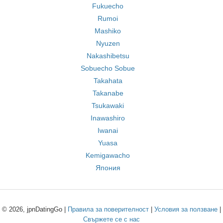
Fukuecho
Rumoi
Mashiko
Nyuzen
Nakashibetsu
Sobuecho Sobue
Takahata
Takanabe
Tsukawaki
Inawashiro
Iwanai
Yuasa
Kemigawacho
Япония
© 2026, jpnDatingGo |
Правила за поверителност
|
Условия за ползване
|
Свържете се с нас