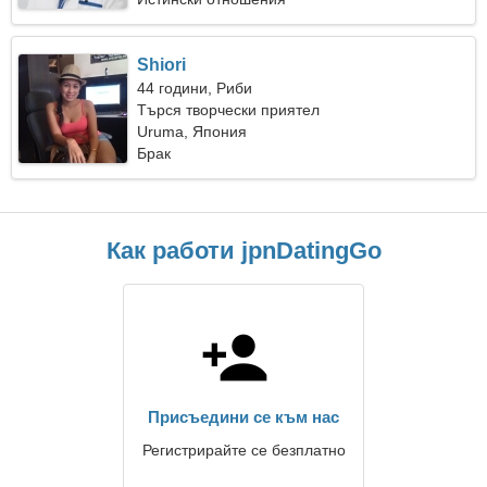
Shiori
44 години, Риби
Търся творчески приятел
Uruma, Япония
Брак
Как работи jpnDatingGo
Присъедини се към нас
Регистрирайте се безплатно