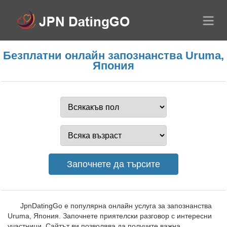
Безплатни онлайн запознанства Uruma,
Япония
JpnDatingGo е популярна онлайн услуга за запознанства
Uruma, Япония. Започнете приятелски разговор с интересни
участници. Сайтът ви позволява да получите важна